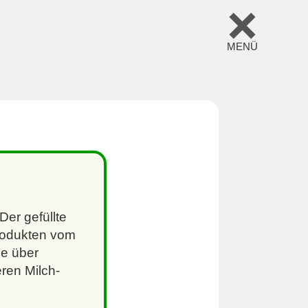
Der gefüllte
Produkten vom
e über
ren Milch-