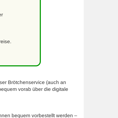
er
reise.
ser Brötchenservice (auch an
bequem vorab über die digitale
können bequem vorbestellt werden –