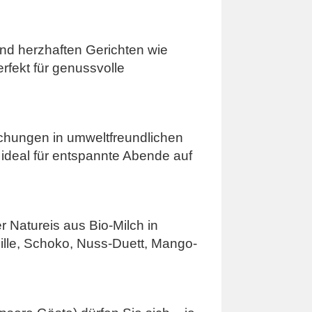
nd herzhaften Gerichten wie
rfekt für genussvolle
rischungen in umweltfreundlichen
deal für entspannte Abende auf
 Natureis aus Bio-Milch in
nille, Schoko, Nuss-Duett, Mango-