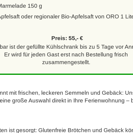
Marmelade 150 g
felsaft oder regionaler Bio-Apfelsaft von ORO 1 Lit
Preis: 55,- €
ar ist der gefüllte Kühlschrank bis zu 5 Tage vor An
Er wird für jeden Gast erst nach Bestellung frisch
zusammengestellt.
nt mit frischen, leckeren Semmeln und Gebäck: Un
n eine große Auswahl direkt in Ihre Ferienwohnung – 
iten ist gesorgt: Glutenfreie Brötchen und Gebäck 